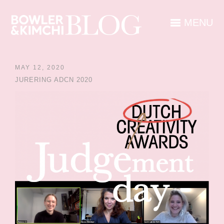
MENU
MAY 12, 2020
JURERING ADCN 2020