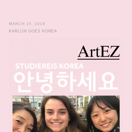
MARCH 25, 2019
KARLIJN GOES KOREA