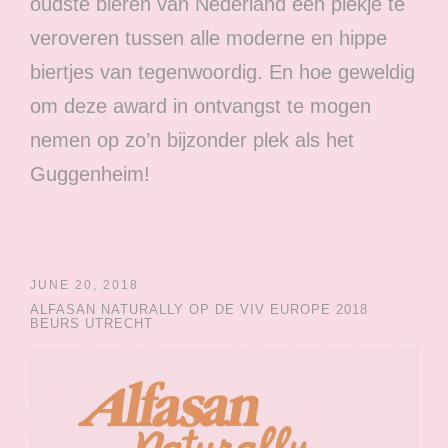
oudste bieren van Nederland een plekje te
veroveren tussen alle moderne en hippe
biertjes van tegenwoordig. En hoe geweldig
om deze award in ontvangst te mogen
nemen op zo’n bijzonder plek als het
Guggenheim!
JUNE 20, 2018
ALFASAN NATURALLY OP DE VIV EUROPE 2018
BEURS UTRECHT