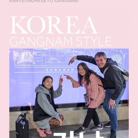
ANNYEONGHASEYO GANGNAM!