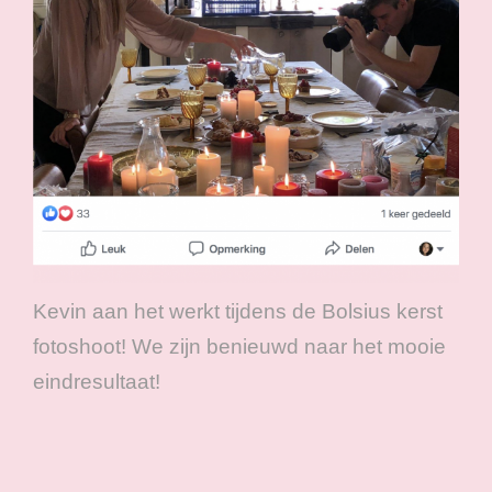
Kevin aan het werkt tijdens de Bolsius kerst
fotoshoot! We zijn benieuwd naar het mooie
eindresultaat!