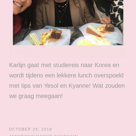
Karlijn gaat met studiereis naar Korea en
wordt tijdens een lekkere lunch overspoeld
met tips van Yesol en Kyanne! Wat zouden
we graag meegaan!
OCTOBER 26, 2018