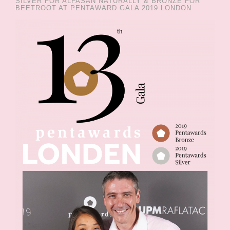
SILVER FOR ALFASAN NATURALLY & BRONZE FOR
BEETROOT AT PENTAWARD GALA 2019 LONDON