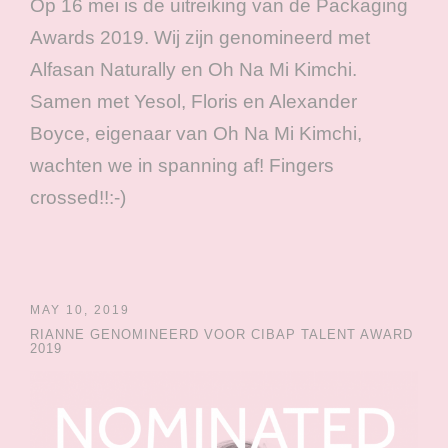
Op 16 mei is de uitreiking van de Packaging
Awards 2019. Wij zijn genomineerd met
Alfasan Naturally en Oh Na Mi Kimchi.
Samen met Yesol, Floris en Alexander
Boyce, eigenaar van Oh Na Mi Kimchi,
wachten we in spanning af! Fingers
crossed!!:-)
MAY 10, 2019
RIANNE GENOMINEERD VOOR CIBAP TALENT AWARD
2019